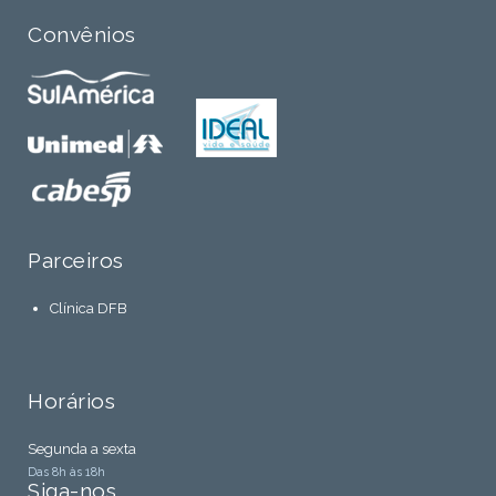
Convênios
Parceiros
Clínica DFB
Horários
Segunda a sexta
Das 8h às 18h
Siga-nos