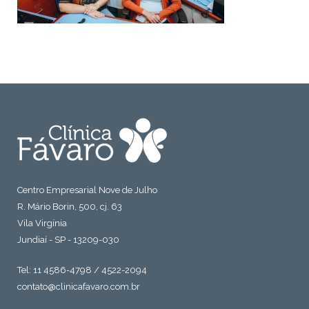
Centro Empresarial Nove de Julho
R. Mário Borin, 500, cj. 63
Vila Virgínia
Jundiaí - SP - 13209-030
Tel: 11 4586-4798 / 4522-2094
contato@clinicafavaro.com.br