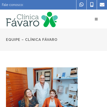
Fale conosco:
EQUIPE – CLÍNICA FÁVARO