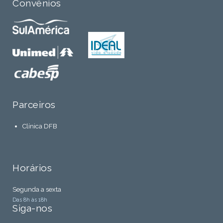
Convênios
Parceiros
Clínica DFB
Horários
Segunda a sexta
Das 8h às 18h
Siga-nos