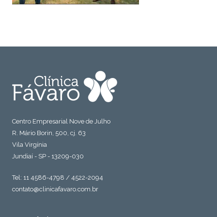
Centro Empresarial Nove de Julho
R. Mário Borin, 500, cj. 63
Vila Virgínia
Jundiaí - SP - 13209-030
Tel: 11 4586-4798 / 4522-2094
contato@clinicafavaro.com.br