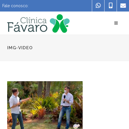
Fale conosco:
IMG-VIDEO