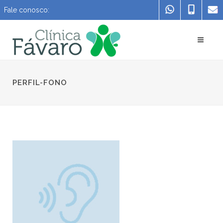
Fale conosco:
PERFIL-FONO