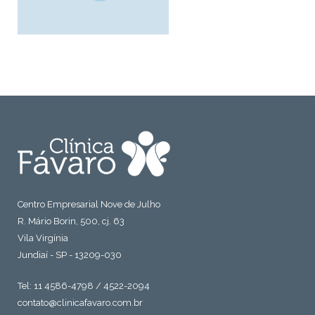
Centro Empresarial Nove de Julho
R. Mário Borin, 500, cj. 63
Vila Virgínia
Jundiaí - SP - 13209-030
Tel: 11 4586-4798 / 4522-2094
contato@clinicafavaro.com.br