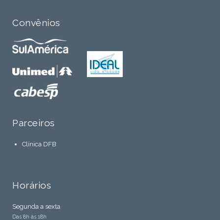
Convênios
Parceiros
Clínica DFB
Horários
Segunda a sexta
Das 8h às 18h