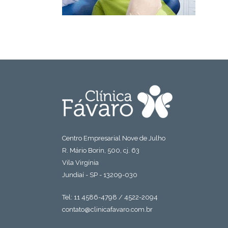
Centro Empresarial Nove de Julho
R. Mário Borin, 500, cj. 63
Vila Virgínia
Jundiaí - SP - 13209-030
Tel: 11 4586-4798 / 4522-2094
contato@clinicafavaro.com.br