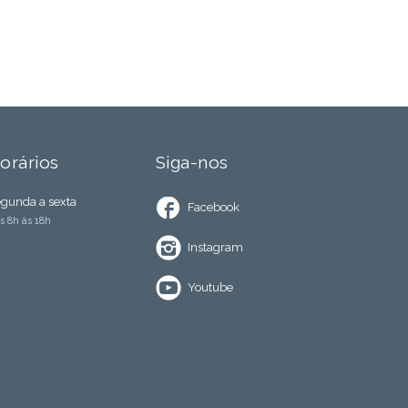
orários
Siga-nos
gunda a sexta
Facebook
s 8h às 18h
Instagram
Youtube