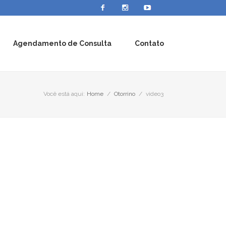
Agendamento de Consulta
Contato
Você está aqui:
Home
/
Otorrino
/
video3