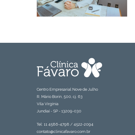
Centro Empresarial Nove de Julho
R. Mário Borin, 500, cj. 63
Vila Virgínia
Jundiaí - SP - 13209-030
Tel: 11 4586-4798 / 4522-2094
contato@clinicafavaro.com.br