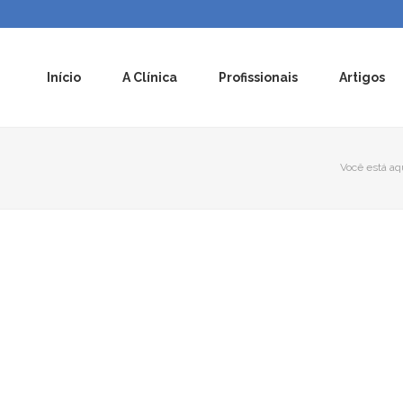
Início
A Clínica
Profissionais
Artigos
Você está aq