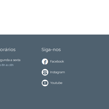
orários
Siga-nos
gunda a sexta
Facebook
s 8h às 18h
Instagram
Youtube