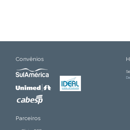
Convênios
H
Se
Da
Parceiros