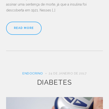
assinar uma sentença de morte, já que a insulina foi
descoberta em 1921. Nesses […]
READ MORE
ENDOCRINO
24 DE JANEIRO DE 2017
DIABETES