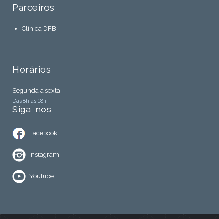
Parceiros
Clínica DFB
Horários
Segunda a sexta
Das 8h às 18h
Siga-nos
Facebook
Instagram
Youtube