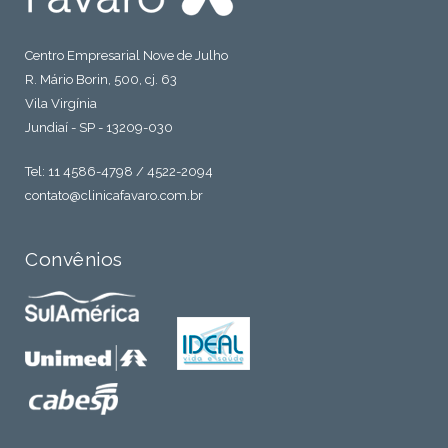
Centro Empresarial Nove de Julho
R. Mário Borin, 500, cj. 63
Vila Virgínia
Jundiaí - SP - 13209-030
Tel: 11 4586-4798 / 4522-2094
contato@clinicafavaro.com.br
Convênios