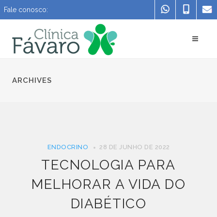
Fale conosco:
ARCHIVES
ENDOCRINO
28 DE JUNHO DE 2022
TECNOLOGIA PARA
MELHORAR A VIDA DO
DIABÉTICO