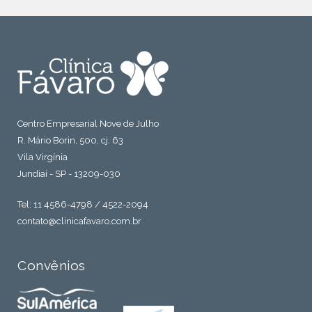
Centro Empresarial Nove de Julho
R. Mário Borin, 500, cj. 63
Vila Virgínia
Jundiaí - SP - 13209-030
Tel: 11 4586-4798 / 4522-2094
contato@clinicafavaro.com.br
Convênios