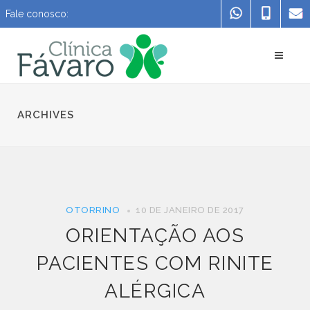
Fale conosco:
ARCHIVES
OTORRINO
10 DE JANEIRO DE 2017
ORIENTAÇÃO AOS
PACIENTES COM RINITE
ALÉRGICA