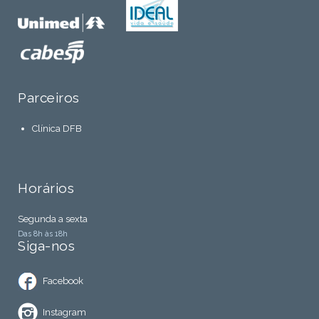
Parceiros
Clínica DFB
Horários
Segunda a sexta
Das 8h às 18h
Siga-nos
Facebook
Instagram