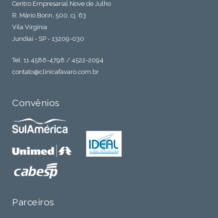
Centro Empresarial Nove de Julho
R. Mário Borin, 500, cj. 63
Vila Virgínia
Jundiaí - SP - 13209-030
Tel: 11 4586-4798 / 4522-2094
contato@clinicafavaro.com.br
Convênios
Parceiros