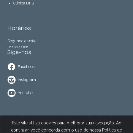
Clínica DFB
Horários
Segunda a sexta
Das 8h às 18h
Siga-nos
Facebook
Instagram
Youtube
Este site utiliza cookies para melhorar sua navegação. Ao
continuar, você concorda com o uso de nossa Política de
© 2022 - Clínica Fávaro
Designed by
AGT Online