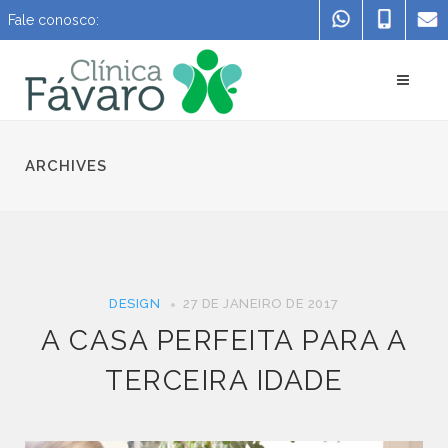
Fale conosco:
ARCHIVES
DESIGN
27 DE JANEIRO DE 2017
A CASA PERFEITA PARA A
TERCEIRA IDADE