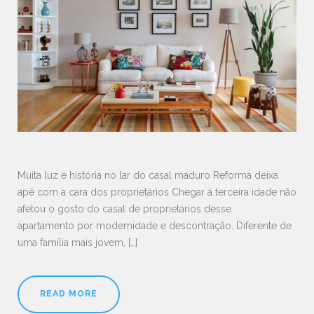
Muita luz e história no lar do casal maduro Reforma deixa
apê com a cara dos proprietários Chegar à terceira idade não
afetou o gosto do casal de proprietários desse
apartamento por modernidade e descontração. Diferente de
uma família mais jovem, […]
READ MORE