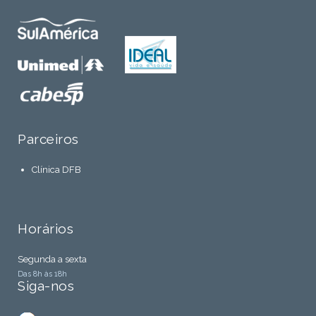
Parceiros
Clínica DFB
Horários
Segunda a sexta
Das 8h às 18h
Siga-nos