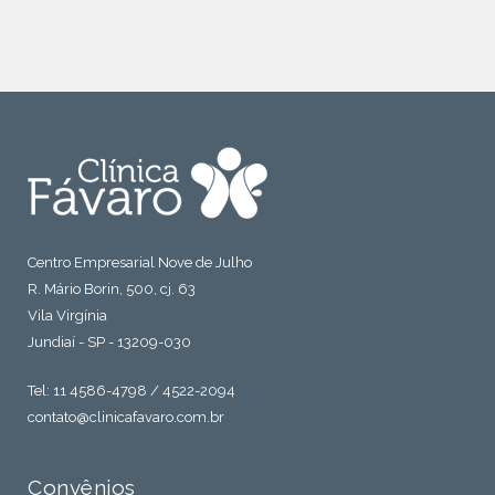
Centro Empresarial Nove de Julho
R. Mário Borin, 500, cj. 63
Vila Virgínia
Jundiaí - SP - 13209-030
Tel: 11 4586-4798 / 4522-2094
contato@clinicafavaro.com.br
Convênios