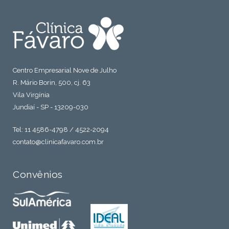
Centro Empresarial Nove de Julho
R. Mário Borin, 500, cj. 63
Vila Virgínia
Jundiaí - SP - 13209-030
Tel: 11 4586-4798 / 4522-2094
contato@clinicafavaro.com.br
Convênios