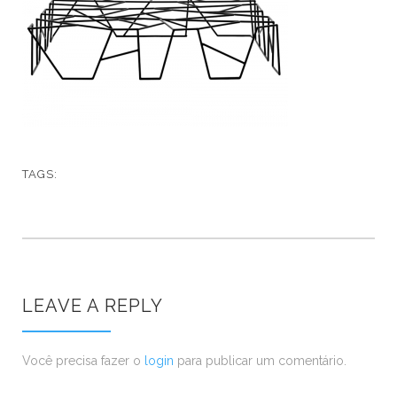
TAGS:
LEAVE A REPLY
Você precisa fazer o
login
para publicar um comentário.