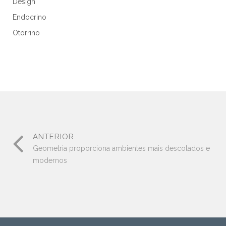
Design
Endocrino
Otorrino
ANTERIOR
Geometria proporciona ambientes mais descolados e
modernos