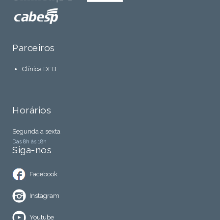
Parceiros
Clínica DFB
Horários
Segunda a sexta
Das 8h às 18h
Siga-nos
Facebook
Instagram
Youtube