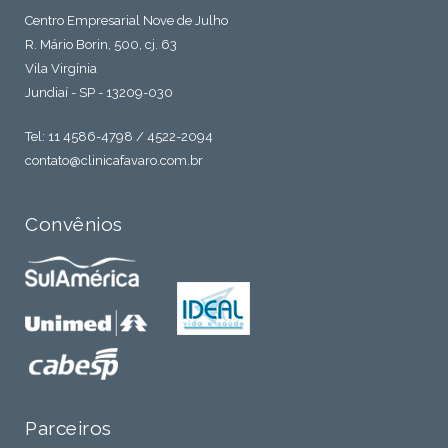
Centro Empresarial Nove de Julho
R. Mário Borin, 500, cj. 63
Vila Virgínia
Jundiaí - SP - 13209-030
Tel: 11 4586-4798 / 4522-2094
contato@clinicafavaro.com.br
Convênios
Parceiros