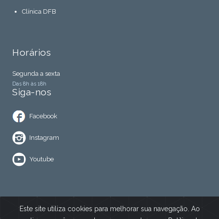
Clínica DFB
Horários
Segunda a sexta
Das 8h às 18h
Siga-nos
Facebook
Instagram
Youtube
Este site utiliza cookies para melhorar sua navegação. Ao